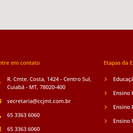
ntre em contato
Etapas da 
R. Cmte. Costa, 1424 - Centro Sul,
Educaçã
Cuiabá - MT, 78020-400
Ensino 
secretaria@ccjmt.com.br
Ensino 
65 3363 6060
Ensino
65 3363 6060