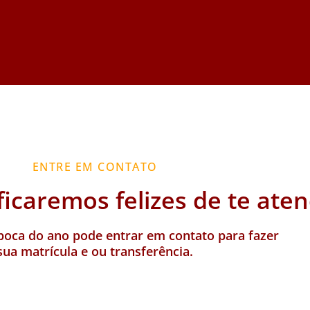
ENTRE EM CONTATO
ficaremos felizes de te aten
oca do ano pode entrar em contato para fazer
sua matrícula e ou transferência.