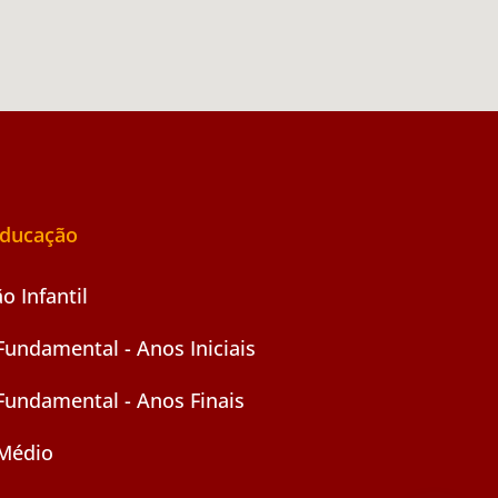
Educação
o Infantil
Fundamental - Anos Iniciais
Fundamental - Anos Finais
 Médio