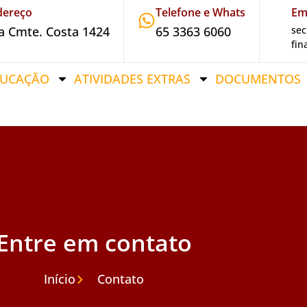
dereço
Telefone e Whats
Em
a Cmte. Costa 1424
65 3363 6060
sec
fin
DUCAÇÃO
ATIVIDADES EXTRAS
DOCUMENTOS
Entre em contato
Início
Contato