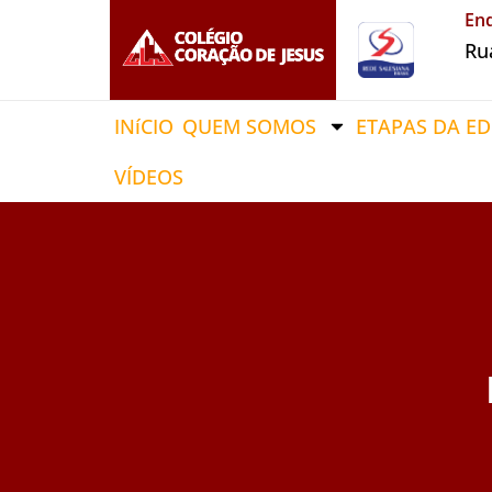
En
Ru
INíCIO
QUEM SOMOS
ETAPAS DA E
VÍDEOS