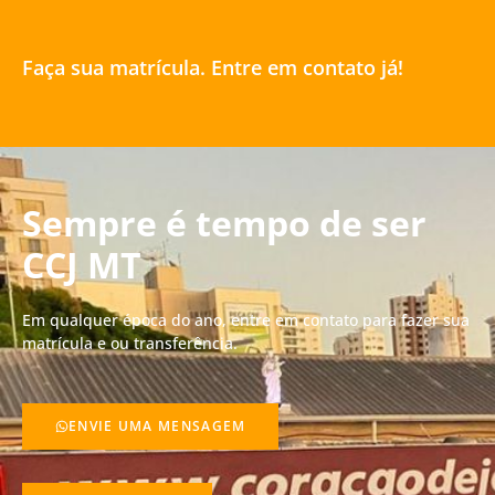
Faça sua matrícula. Entre em contato já!
Sempre é tempo de ser
CCJ MT
Em qualquer época do ano, entre em contato para fazer sua
matrícula e ou transferência.
ENVIE UMA MENSAGEM