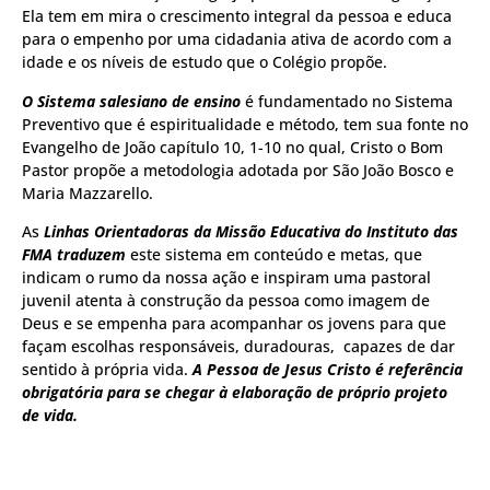
Ela tem em mira o crescimento integral da pessoa e educa
para o empenho por uma cidadania ativa de acordo com a
idade e os níveis de estudo que o Colégio propõe.
O Sistema salesiano de ensino
é fundamentado no Sistema
Preventivo que é espiritualidade e método, tem sua fonte no
Evangelho de João capítulo 10, 1-10 no qual, Cristo o Bom
Pastor propõe a metodologia adotada por São João Bosco e
Maria Mazzarello.
As
Linhas Orientadoras da Missão Educativa do Instituto das
FMA traduzem
este sistema em conteúdo e metas, que
indicam o rumo da nossa ação e inspiram uma pastoral
juvenil atenta à construção da pessoa como imagem de
Deus e se empenha para acompanhar os jovens para que
façam escolhas responsáveis, duradouras, capazes de dar
sentido à própria vida.
A Pessoa de Jesus Cristo é referência
obrigatória para se chegar à elaboração de próprio projeto
de vida.