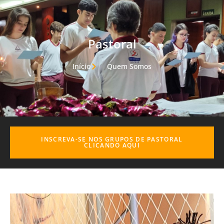
Pastoral
Início
Quem Somos
INSCREVA-SE NOS GRUPOS DE PASTORAL
CLICANDO AQUI