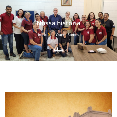
Nossa história
Início
Quem Somos