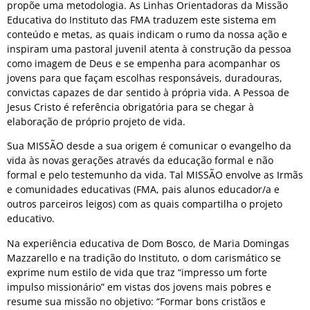
propõe uma metodologia. As Linhas Orientadoras da Missão
Educativa do Instituto das FMA traduzem este sistema em
conteúdo e metas, as quais indicam o rumo da nossa ação e
inspiram uma pastoral juvenil atenta à construção da pessoa
como imagem de Deus e se empenha para acompanhar os
jovens para que façam escolhas responsáveis, duradouras,
convictas capazes de dar sentido à própria vida. A Pessoa de
Jesus Cristo é referência obrigatória para se chegar à
elaboração de próprio projeto de vida.
Sua MISSÃO desde a sua origem é comunicar o evangelho da
vida às novas gerações através da educação formal e não
formal e pelo testemunho da vida. Tal MISSÃO envolve as Irmãs
e comunidades educativas (FMA, pais alunos educador/a e
outros parceiros leigos) com as quais compartilha o projeto
educativo.
Na experiência educativa de Dom Bosco, de Maria Domingas
Mazzarello e na tradição do Instituto, o dom carismático se
exprime num estilo de vida que traz “impresso um forte
impulso missionário” em vistas dos jovens mais pobres e
resume sua missão no objetivo: “Formar bons cristãos e