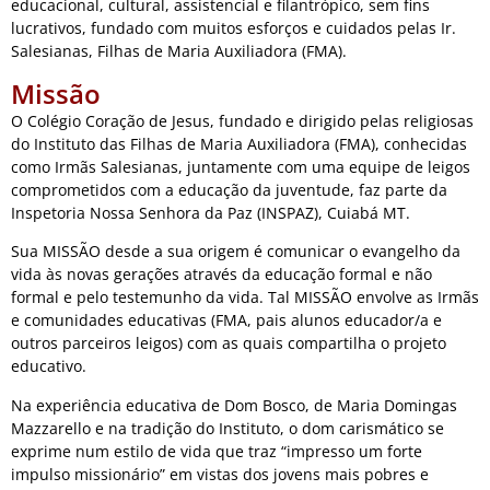
educacional, cultural, assistencial e filantrópico, sem fins
lucrativos, fundado com muitos esforços e cuidados pelas Ir.
Salesianas, Filhas de Maria Auxiliadora (FMA).
Missão
O Colégio Coração de Jesus, fundado e dirigido pelas religiosas
do Instituto das Filhas de Maria Auxiliadora (FMA), conhecidas
como Irmãs Salesianas, juntamente com uma equipe de leigos
comprometidos com a educação da juventude, faz parte da
Inspetoria Nossa Senhora da Paz (INSPAZ), Cuiabá MT.
Sua MISSÃO desde a sua origem é comunicar o evangelho da
vida às novas gerações através da educação formal e não
formal e pelo testemunho da vida. Tal MISSÃO envolve as Irmãs
e comunidades educativas (FMA, pais alunos educador/a e
outros parceiros leigos) com as quais compartilha o projeto
educativo.
Na experiência educativa de Dom Bosco, de Maria Domingas
Mazzarello e na tradição do Instituto, o dom carismático se
exprime num estilo de vida que traz “impresso um forte
impulso missionário” em vistas dos jovens mais pobres e