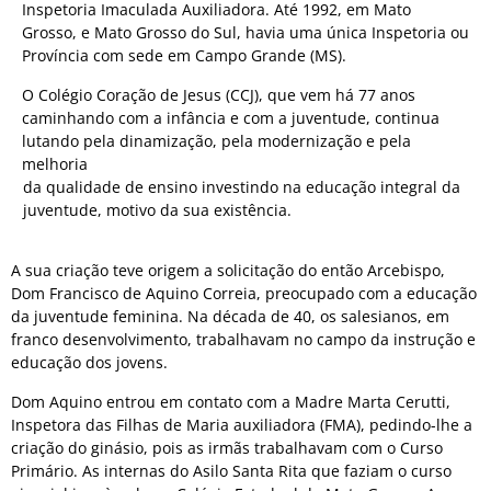
Inspetoria Imaculada Auxiliadora. Até 1992, em Mato
Grosso, e Mato Grosso do Sul, havia uma única Inspetoria ou
Província com sede em Campo Grande (MS).
O Colégio Coração de Jesus (CCJ), que vem há 77 anos
caminhando com a infância e com a juventude, continua
lutando pela dinamização, pela modernização e pela
melhoria
da qualidade de ensino investindo na educação integral da
juventude, motivo da sua existência.
A sua criação teve origem a solicitação do então Arcebispo,
Dom Francisco de Aquino Correia, preocupado com a educação
da juventude feminina. Na década de 40, os salesianos, em
franco desenvolvimento, trabalhavam no campo da instrução e
educação dos jovens.
Dom Aquino entrou em contato com a Madre Marta Cerutti,
Inspetora das Filhas de Maria auxiliadora (FMA), pedindo-lhe a
criação do ginásio, pois as irmãs trabalhavam com o Curso
Primário. As internas do Asilo Santa Rita que faziam o curso